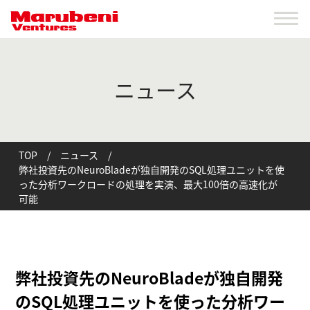
ニュース
TOP
/
ニュース
/
弊社投資先のNeuroBladeが独自開発のSQL処理ユニットを使
った分析ワークロードの処理を実演、最大100倍の高速化が
可能
弊社投資先のNeuroBladeが独自開発
のSQL処理ユニットを使った分析ワー